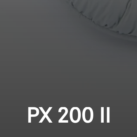
Professionell
Anmeldung erforderlich
Melden Sie sich bei Ihrem Konto an, um
Produkte zu Ihrer Wunschliste hinzuzufügen und
Ihre zuvor gespeicherten Artikel anzuzeigen.
Login
PX 200 II