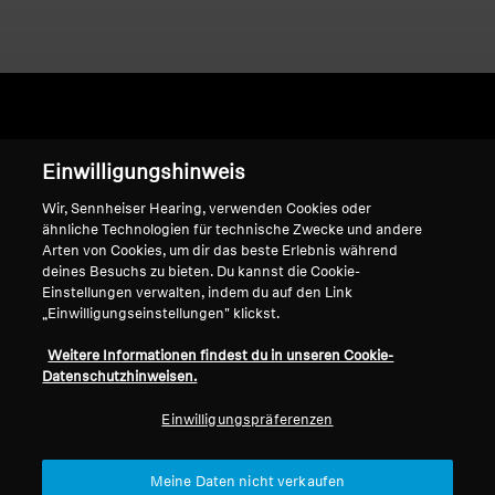
Home
Einwilligungshinweis
Wir, Sennheiser Hearing, verwenden Cookies oder
ähnliche Technologien für technische Zwecke und andere
Arten von Cookies, um dir das beste Erlebnis während
PX 200 II
deines Besuchs zu bieten. Du kannst die Cookie-
Einstellungen verwalten, indem du auf den Link
„Einwilligungseinstellungen" klickst.
Sortieren
Weitere Informationen findest du in unseren Cookie-
Datenschutzhinweisen.
Einwilligungspräferenzen
Meine Daten nicht verkaufen