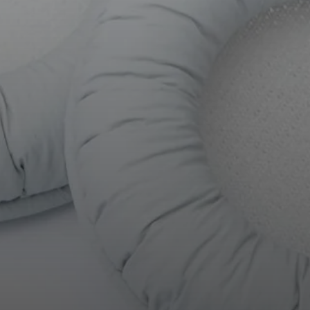
AMBEO Soundbars und Subs
AMBEO entdecken
AMBEO Ersatzteile & Zubehör
Entdecken
Über uns
Innovationen
Soundspace
Support