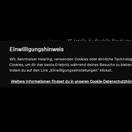
Home
IT_Intelis Audiophile Product
Einwilligungshinweis
Wir, Sennheiser Hearing, verwenden Cookies oder ähnliche Technolo
Cookies, um dir das beste Erlebnis während deines Besuchs zu bieten
indem du auf den Link „Einwilligungseinstellungen" klickst.
Weitere Informationen findest du in unseren Cookie-Datenschutzhin
Support
Impressum
Vertrag widerrufen