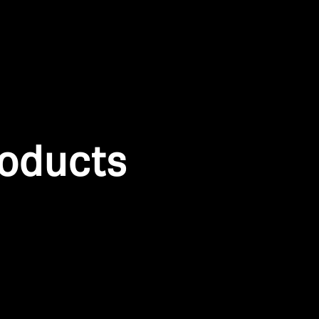
roducts