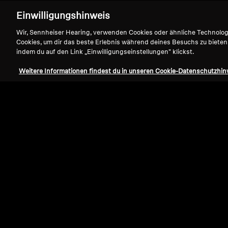
Einwilligungshinweis
Wir, Sennheiser Hearing, verwenden Cookies oder ähnliche Technolo
Cookies, um dir das beste Erlebnis während deines Besuchs zu bieten
indem du auf den Link „Einwilligungseinstellungen" klickst.
Weitere Informationen findest du in unseren Cookie-Datenschutzhin
Refurbished
TV-Kopfhörer
RS 5200