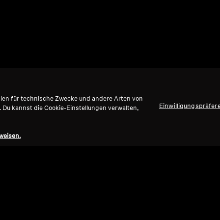
gien für technische Zwecke und andere Arten von
Einwilligungspräfer
. Du kannst die Cookie-Einstellungen verwalten,
weisen.
Nach oben