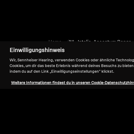
Home
NL_Intelis_Accentum Range
Einwilligungshinweis
Wir, Sennheiser Hearing, verwenden Cookies oder ähnliche Technolo
Cookies, um dir das beste Erlebnis während deines Besuchs zu bieten
indem du auf den Link „Einwilligungseinstellungen" klickst.
Weitere Informationen findest du in unseren Cookie-Datenschutzhin
Support
Impressum
Vertrag widerrufen