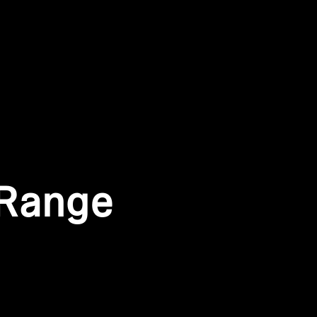
 Range