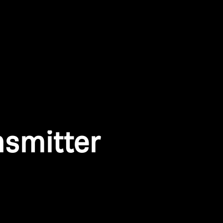
nsmitter