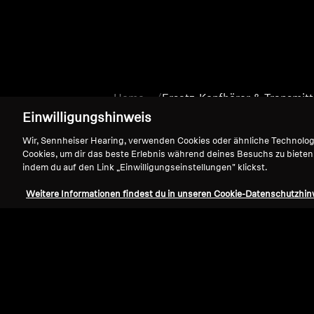
Home
Ersatz-Kopfhörer & Transmitt
Einwilligungshinweis
Wir, Sennheiser Hearing, verwenden Cookies oder ähnliche Technolo
Cookies, um dir das beste Erlebnis während deines Besuchs zu bieten
indem du auf den Link „Einwilligungseinstellungen" klickst.
Weitere Informationen findest du in unseren Cookie-Datenschutzhin
Support
Impressum
Vertrag widerrufen