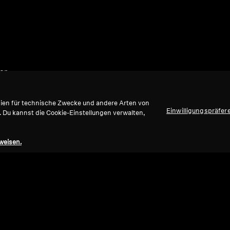
er
gien für technische Zwecke und andere Arten von
Einwilligungspräfer
. Du kannst die Cookie-Einstellungen verwalten,
weisen.
Nach oben