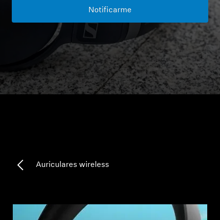
Notificarme
Piezas y accesorios para auriculares
Audición
Audición por categoría
Auriculares para audición de TV
Recursos auditivos
Piezas y accesorios auditivos originales
Auriculares wireless
Barras de sonido