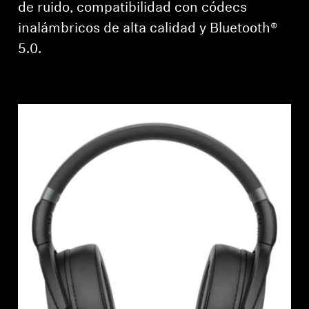
de ruido, compatibilidad con códecs
Profesional
inalámbricos de alta calidad y Bluetooth®
5.0.