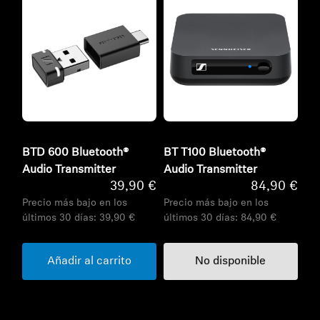
BTD 600 Bluetooth®
BT T100 Bluetooth®
Audio Transmitter
Audio Transmitter
39,90 €
84,90 €
Precio más bajo en los
Precio más bajo en los
últimos 30 días:
39,90 €
últimos 30 días:
84,90 €
Añadir al carrito
No disponible