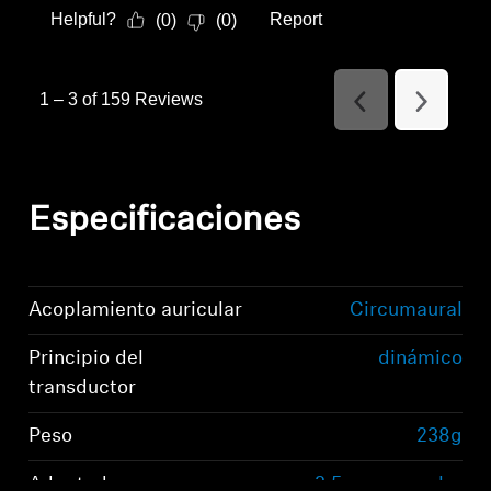
Helpful?
Report
(
0
)
(
0
)
1
–
3 of 159
Reviews
Previous
Next
Reviews
Reviews
Especificaciones
Acoplamiento auricular
Circumaural
Principio del
dinámico
transductor
Peso
238g
Adaptador
3,5 mm, angular