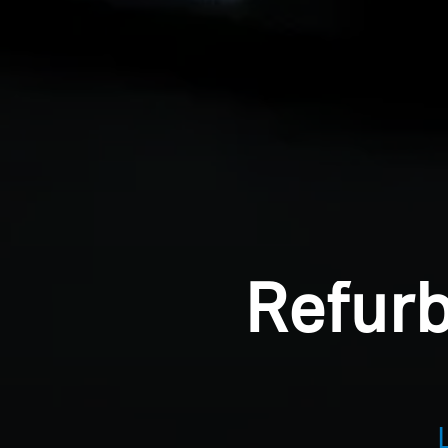
Refur