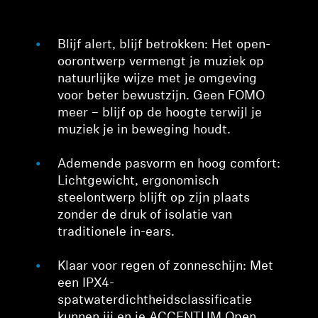
Blijf alert, blijf betrokken: Het open-
oorontwerp vermengt je muziek op
natuurlijke wijze met je omgeving
voor beter bewustzijn. Geen FOMO
meer – blijf op de hoogte terwijl je
muziek je in beweging houdt.
Ademende pasvorm en hoog comfort:
Lichtgewicht, ergonomisch
steelontwerp blijft op zijn plaats
zonder de druk of isolatie van
traditionele in-ears.
Klaar voor regen of zonneschijn: Met
een IPX4-
spatwaterdichtheidsclassificatie
kunnen jij en je ACCENTUM Open