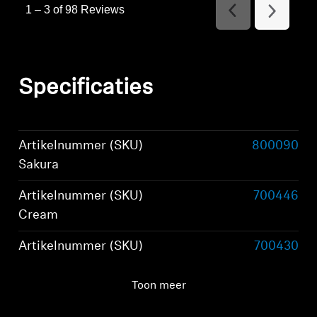
1
–
3 of 98
Reviews
Previous
Next
Reviews
Reviews
Specificaties
Artikelnummer (SKU)
800090
Sakura
Artikelnummer (SKU)
700446
Cream
Artikelnummer (SKU)
700430
Black
Toon meer
Draagstijl
True wireless stereo
oordopjes