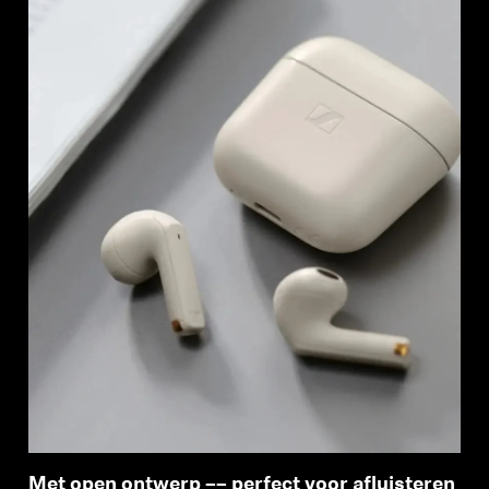
Met open ontwerp –– perfect voor afluisteren