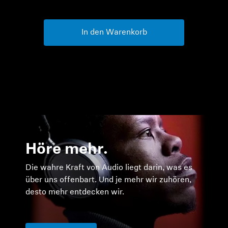
499,90 €
In den Warenkorb
Höre mehr.
Die wahre Kraft von Audio liegt darin, was es
über uns offenbart. Und je mehr wir zuhören,
desto mehr entdecken wir.