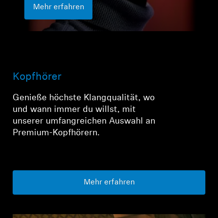
Mehr erfahren
Anmeldung erforderlich
Kopfhörer
Melden Sie sich bei Ihrem Konto an, um
Genieße höchste Klangqualität, wo
Produkte zu Ihrer Wunschliste hinzuzufügen und
und wann immer du willst, mit
Ihre zuvor gespeicherten Artikel anzuzeigen.
unserer umfangreichen Auswahl an
Premium-Kopfhörern.
Login
Mehr erfahren