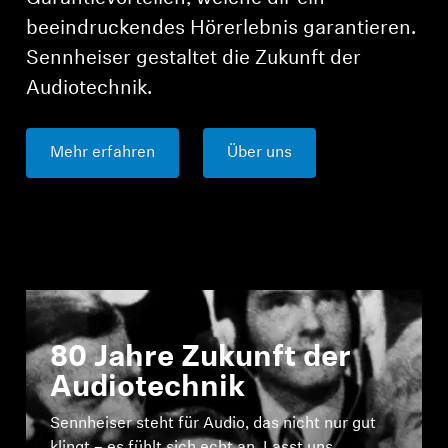
beeindruckendes Hörerlebnis garantieren.
Sennheiser gestaltet die Zukunft der
Audiotechnik.
Mehr erfahren
Über uns
80 Jahre Zukunft der
Audiotechnik
Sennheiser steht für Audio, das nicht nur gut