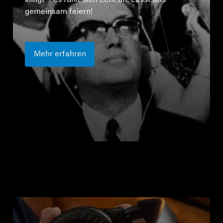
klingt – es fühlt sich echt an. Lasst uns
gemeinsam feiern!
Mehr erfahren