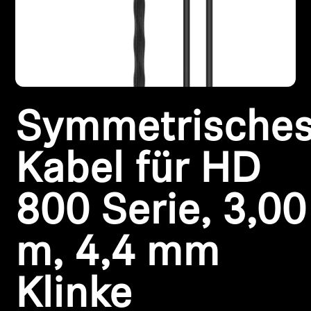
Kopfhörer-Ersatzteile & Zubehör
Hearing
Symmetrische
Hearing
TV-Kopfhörer
Kabel für HD
Ressourcen zum Thema Hören
800 Serie, 3,00
Original-Hörteile & Zubehör
m, 4,4 mm
Klinke
Soundbars