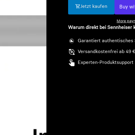
Jetzt kaufen
More paym
Warum direkt bei Sennheiser 
Garantiert authentisches
Versandkostenfrei ab 49 
Experten-Produktsupport