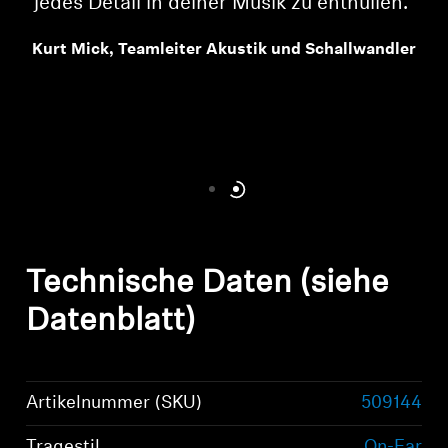
jedes Detail in deiner Musik zu enthüllen."
n
Kurt Mick, Teamleiter Akustik und Schallwandler
Technische Daten (siehe
Datenblatt)
Artikelnummer (SKU)
509144
Tragestil
On-Ear