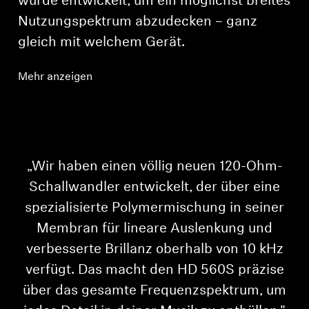
wurde entwickelt, um ein möglichst breites
Nutzungspektrum abzudecken – ganz
gleich mit welchem Gerät.
Mehr anzeigen
n
„Wir haben einen völlig neuen 120-Ohm-
Schallwandler entwickelt, der über eine
spezialisierte Polymermischung in seiner
Membran für lineare Auslenkung und
verbesserte Brillanz oberhalb von 10 kHz
verfügt. Das macht den HD 560S präzise
über das gesamte Frequenzspektrum, um