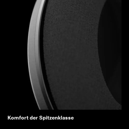
Anmeldung erforderlich
Melden Sie sich bei Ihrem Konto an, um
Produkte zu Ihrer Wunschliste hinzuzufügen und
Komfort der Spitzenklasse
Ihre zuvor gespeicherten Artikel anzuzeigen.