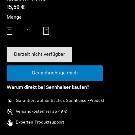
15,59 €
Menge
Menge verringern
Menge erhöhen
Derzeit nicht verfügbar
Benachrichtige mich
Warum direkt bei Sennheiser kaufen?
Garantiert authentisches Sennheiser-Produkt
Versandkostenfrei ab 49 €
Experten-Produktsupport