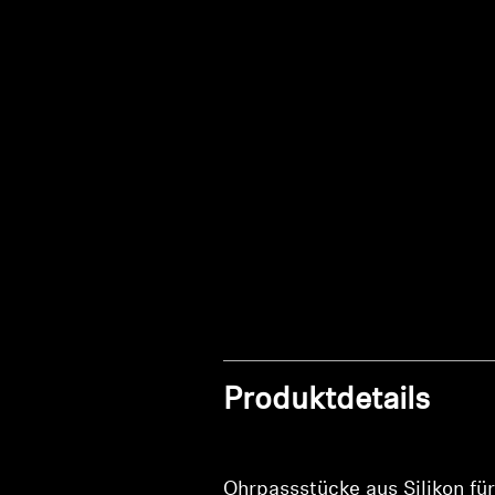
Produktdetails
Ohrpassstücke aus Silikon fü