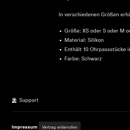
In verschiedenen Größen erhäl
Größe: XS oder S oder M o
Material: Silikon
Enthält 10 Ohrpassstücke i
Farbe: Schwarz
Support
Impressum
Vertrag widerrufen