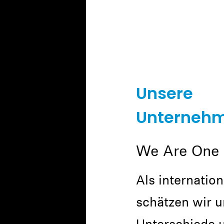
Unsere
Unternehm
We Are One
Als internatio
schätzen wir 