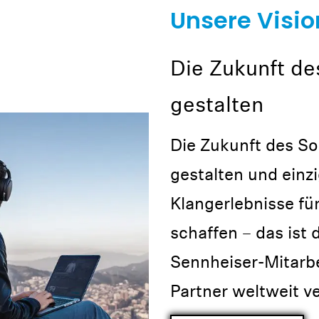
Unsere Visio
Die Zukunft d
gestalten
Die Zukunft des S
gestalten und einzi
Klangerlebnisse fü
schaffen – das ist d
Sennheiser-Mitarb
Partner weltweit ve