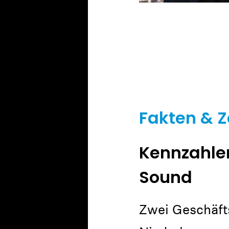
Fakten & 
Kennzahle
Sound
Zwei Geschäft