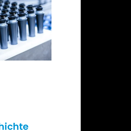
hichte