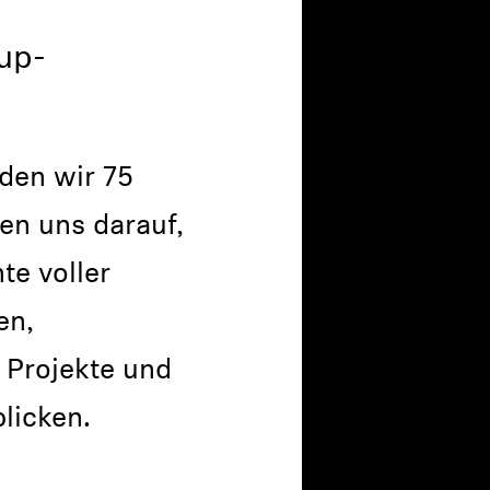
-up-
den wir 75
uen uns darauf,
te voller
en,
 Projekte und
licken.