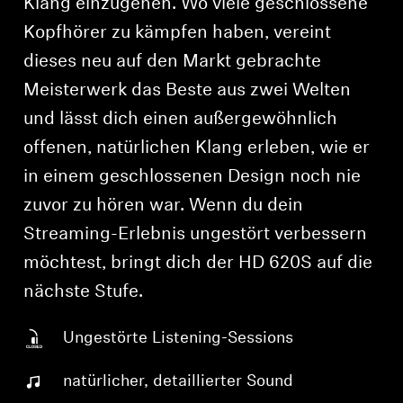
Klang einzugehen. Wo viele geschlossene
Kopfhörer zu kämpfen haben, vereint
dieses neu auf den Markt gebrachte
Meisterwerk das Beste aus zwei Welten
und lässt dich einen außergewöhnlich
offenen, natürlichen Klang erleben, wie er
in einem geschlossenen Design noch nie
zuvor zu hören war. Wenn du dein
Anmeldung erforderlich
Streaming-Erlebnis ungestört verbessern
Melden Sie sich bei Ihrem Konto an, um
möchtest, bringt dich der HD 620S auf die
Produkte zu Ihrer Wunschliste hinzuzufügen und
nächste Stufe.
Ihre zuvor gespeicherten Artikel anzuzeigen.
Login
Ungestörte Listening-Sessions
natürlicher, detaillierter Sound