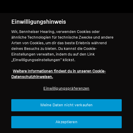
Einwilligungshinweis
Wir, Sennheiser Hearing, verwenden Cookies oder
ähnliche Technologien für technische Zwecke und andere
Arten von Cookies, um dir das beste Erlebnis während
deines Besuchs zu bieten. Du kannst die Cookie-
Einstellungen verwalten, indem du auf den Link
„Einwilligungseinstellungen" klickst.
Weitere Informationen findest du in unseren Cookie-
Datenschutzhinweisen.
Einwilligungspräferenzen
Meine Daten nicht verkaufen
Akzeptieren