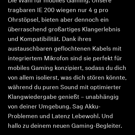
Die Wahl für mobiles Gaming. Unsere
tragbaren IE 200 wiegen nur 4 g pro
Ohrstöpsel, bieten aber dennoch ein
überraschend großartiges Klangerlebnis
und Kompatibilität. Dank ihres
austauschbaren geflochtenen Kabels mit
integriertem Mikrofon sind sie perfekt für
mobiles Gaming konzipiert, sodass du dich
von allem isolierst, was dich stören könnte,
während du puren Sound mit optimierter
Klangwiedergabe genießt – unabhängig
von deiner Umgebung. Sag Akku-
Problemen und Latenz Lebewohl. Und
hallo zu deinem neuen Gaming-Begleiter.