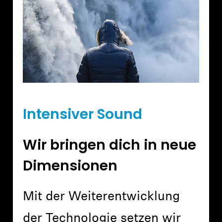
Anmeldung erforderlich
Melden Sie sich bei Ihrem Konto an, um
Produkte zu Ihrer Wunschliste hinzuzufügen und
Ihre zuvor gespeicherten Artikel anzuzeigen.
Login
Intensiver Sound
Wir bringen dich in neue
Dimensionen
Mit der Weiterentwicklung
der Technologie setzen wir