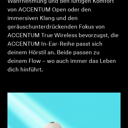
Wahrnehmung und den luftigen Komfort
Login
von ACCENTUM Open oder den
immersiven Klang und den
geräuschunterdrückenden Fokus von
ACCENTUM True Wireless bevorzugst, die
ACCENTUM In-Ear-Reihe passt sich
deinem Hörstil an. Beide passen zu
deinem Flow – wo auch immer das Leben
dich hinführt.