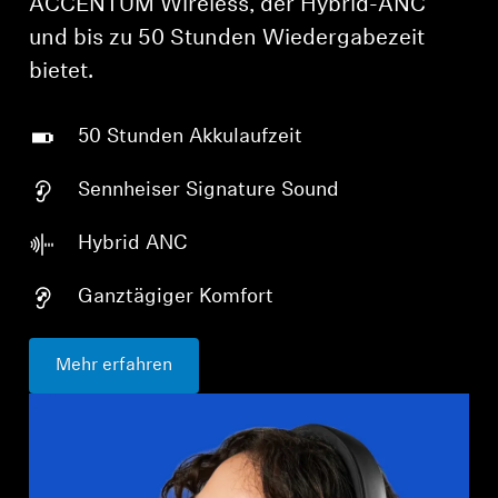
ACCENTUM Wireless, der Hybrid-ANC
und bis zu 50 Stunden Wiedergabezeit
bietet.
50 Stunden Akkulaufzeit
Sennheiser Signature Sound
Hybrid ANC
Ganztägiger Komfort
Mehr erfahren