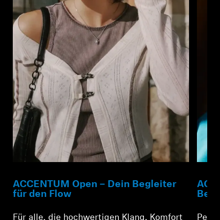
ACCENTUM Open – Dein Begleiter
ACCE
für den Flow
Begl
Für alle, die hochwertigen Klang, Komfort
Perfe