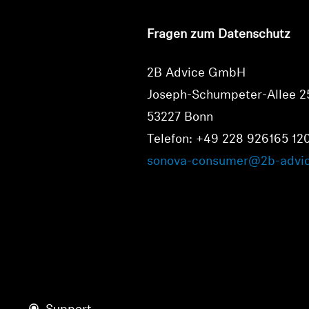
Fragen zum Datenschutz
2B Advice GmbH
Joseph-Schumpeter-Allee 2
53227 Bonn
Telefon: +49 228 926165 12
sonova-consumer@2b-advi