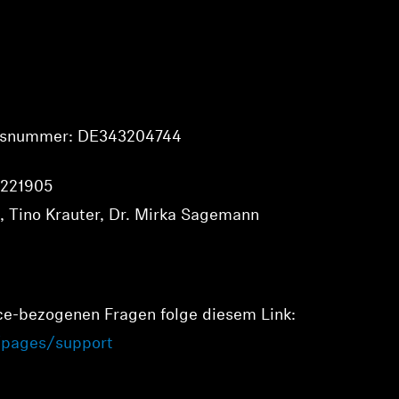
onsnummer: DE343204744
 221905
k, Tino Krauter, Dr. Mirka Sagemann
ice-bezogenen Fragen folge diesem Link:
/pages/support