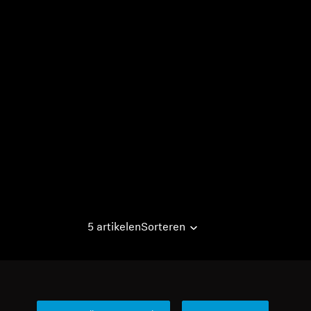
5 artikelen
Sorteren