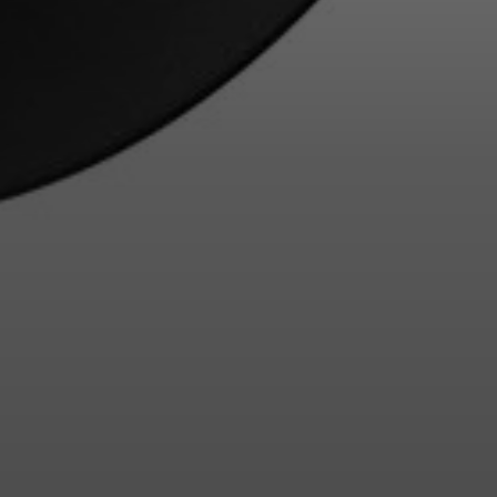
Inloggen vereist
Meld u aan bij uw account om producten aan uw verlanglijst
toe te voegen en uw eerder opgeslagen artikelen te bekijken.
Login