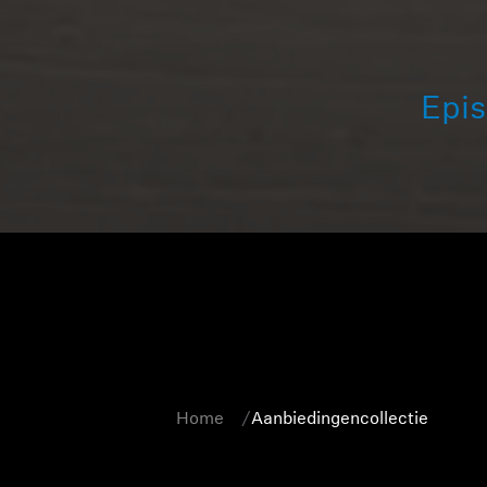
Epis
Home
Aanbiedingencollectie