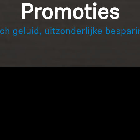
Promoties
ch geluid, uitzonderlijke bespar