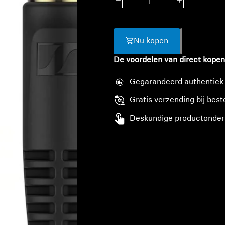
Aantal verlagen
Aantal verhoge
Nu kopen
De voordelen van direct kopen
Gegarandeerd authentiek
Gratis verzending bij best
Deskundige productonder