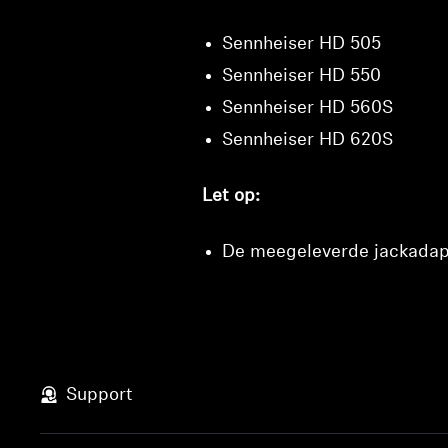
Sennheiser HD 505
Sennheiser HD 550
Sennheiser HD 560S
Sennheiser HD 620S
Let op:
De meegeleverde jackadapte
Support