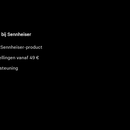
n
 bij Sennheiser
 Sennheiser-product
ellingen vanaf 49 €
steuning