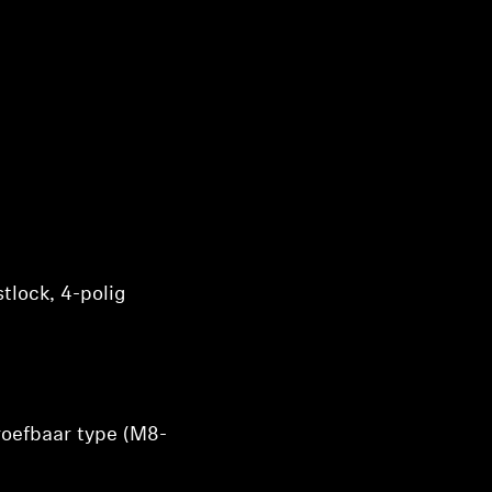
tlock, 4-polig
roefbaar type (M8-