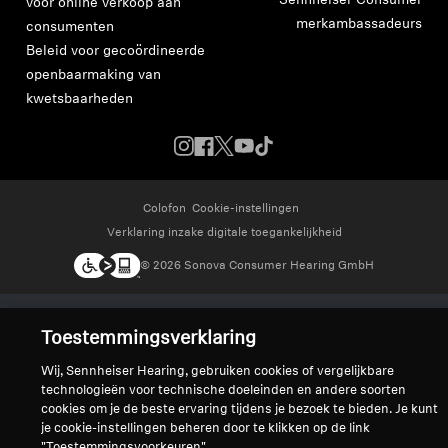
Sennheiser Consumer
voor online verkoop aan
merkambassadeurs
consumenten
Beleid voor gecoördineerde
openbaarmaking van
kwetsbaarheden
Colofon
Cookie-instellingen
Verklaring inzake digitale toegankelijkheid
© 2026 Sonova Consumer Hearing GmbH
We accepteren:
Toestemmingsverklaring
Wij, Sennheiser Hearing, gebruiken cookies of vergelijkbare
technologieën voor technische doeleinden en andere soorten
cookies om je de beste ervaring tijdens je bezoek te bieden. Je kunt
je cookie-instellingen beheren door te klikken op de link
"Toestemmingsvoorkeuren".