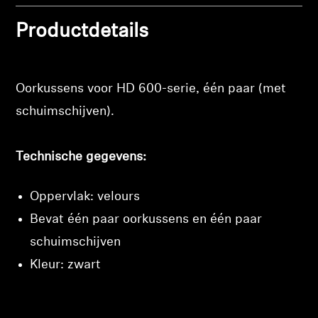
Professioneel
Productdetails
Oorkussens voor HD 600-serie, één paar (met
schuimschijven).
Technische gegevens:
Oppervlak: velours
Bevat één paar oorkussens en één paar
schuimschijven
Kleur: zwart