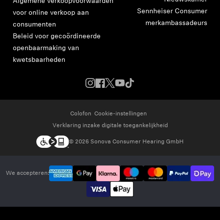
Algemene verkoopvoorwaarden
Sennheiser Consumer
voor online verkoop aan
merkambassadeurs
consumenten
Beleid voor gecoördineerde
openbaarmaking van
kwetsbaarheden
Colofon
Cookie-instellingen
Verklaring inzake digitale toegankelijkheid
© 2026 Sonova Consumer Hearing GmbH
We accepteren: