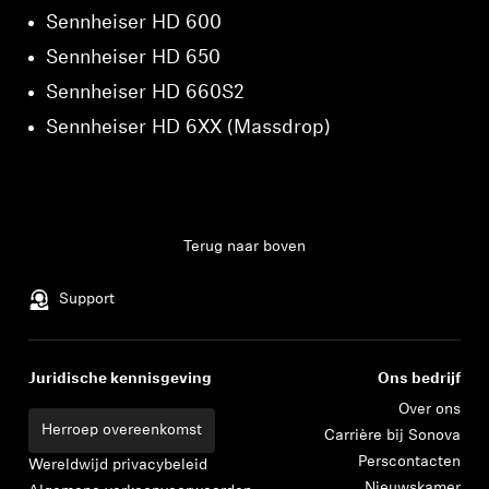
Sennheiser HD 600
Sennheiser HD 650
Sennheiser HD 660S2
Sennheiser HD 6XX (Massdrop)
Terug naar boven
Support
Juridische kennisgeving
Ons bedrijf
Over ons
Herroep overeenkomst
Carrière bij Sonova
Perscontacten
Wereldwijd privacybeleid
Nieuwskamer