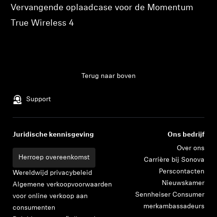
Vervangende oplaadcase voor de Momentum
True Wireless 4
Terug naar boven
Support
Juridische kennisgeving
Ons bedrijf
Over ons
Herroep overeenkomst
Carrière bij Sonova
Perscontacten
Wereldwijd privacybeleid
Nieuwskamer
Algemene verkoopvoorwaarden
Sennheiser Consumer
voor online verkoop aan
merkambassadeurs
consumenten