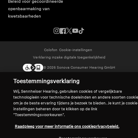
Beleid voor gecoördineerde
openbaarmaking van
kwetsbaarheden
Colofon
Cookie-instellingen
Verklaring inzake digitale toegankelijkheid
© 2026 Sonova Consumer Hearing GmbH
Toestemmingsverklaring
We accepteren:
Wij, Sennheiser Hearing, gebruiken cookies of vergelijkbare
technologieën voor technische doeleinden en andere soorten cooki
om je de beste ervaring tijdens je bezoek te bieden. Je kunt je cookie
instellingen beheren door te klikken op de link
"Toestemmingsvoorkeuren".
Raadpleeg voor meer informatie ons cookieprivacybeleid.