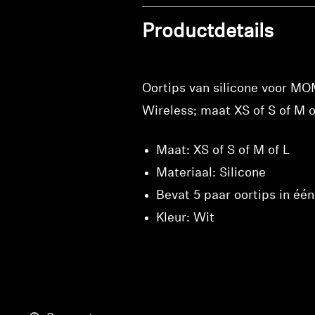
Productdetails
Oortips van silicone voor
Wireless; maat XS of S of M o
Maat: XS of S of M of L
Materiaal: Silicone
Bevat 5 paar oortips in éé
Kleur: Wit