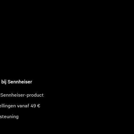
n
 bij Sennheiser
 Sennheiser-product
ellingen vanaf 49 €
steuning