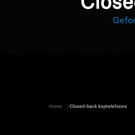
Close
Gefoc
Home
Closed-back koptelefoons