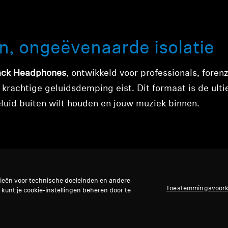
en, ongeëvenaarde isolatie
ack Headphones
, ontwikkeld voor professionals, foren
 krachtige geluidsdemping eist. Dit formaat is de ult
luid buiten wilt houden en jouw muziek binnen.
gieën voor technische doeleinden en andere
Toestemmingsvoor
 kunt je cookie-instellingen beheren door te
elefoons