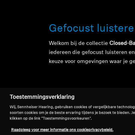
Gefocust luister
Welkom bij de collectie
Closed-B
iedereen die gefocust luisteren en
keuze voor omgevingen waar je ge
Toestemmingsverklaring
Wij, Sennheiser Hearing, gebruiken cookies of vergelijkbare technolo
soorten cookies om je de beste ervaring tijdens je bezoek te bieden. Je
klikken op de link "Toestemmingsvoorkeuren".
Closed-back kopt
Raadpleeg voor meer informatie ons cookieprivacybeleid.