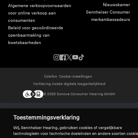
Nieuwskamer
Algemene verkoopvoorwaarden
Sennheiser Consumer
voor online verkoop aan
merkambassadeurs
consumenten
Beleid voor gecoördineerde
openbaarmaking van
kwetsbaarheden
Colofon
Cookie-instellingen
Verklaring inzake digitale toegankelijkheid
© 2026 Sonova Consumer Hearing GmbH
We accepteren:
Toestemmingsverklaring
Wij, Sennheiser Hearing, gebruiken cookies of vergelijkbare
technologieën voor technische doeleinden en andere soorten cooki