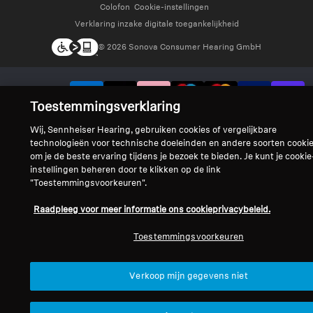
Colofon
Cookie-instellingen
Verklaring inzake digitale toegankelijkheid
© 2026 Sonova Consumer Hearing GmbH
We accepteren:
Toestemmingsverklaring
Wij, Sennheiser Hearing, gebruiken cookies of vergelijkbare
technologieën voor technische doeleinden en andere soorten cooki
om je de beste ervaring tijdens je bezoek te bieden. Je kunt je cookie
instellingen beheren door te klikken op de link
"Toestemmingsvoorkeuren".
Raadpleeg voor meer informatie ons cookieprivacybeleid.
Toestemmingsvoorkeuren
Verkoop mijn gegevens niet