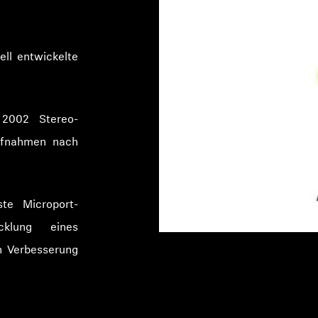
ell entwickelte
2002 Stereo-
aufnahmen nach
te Microport-
cklung eines
n Verbesserung