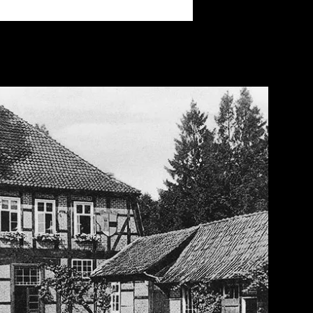
 Fritz Sennheiser