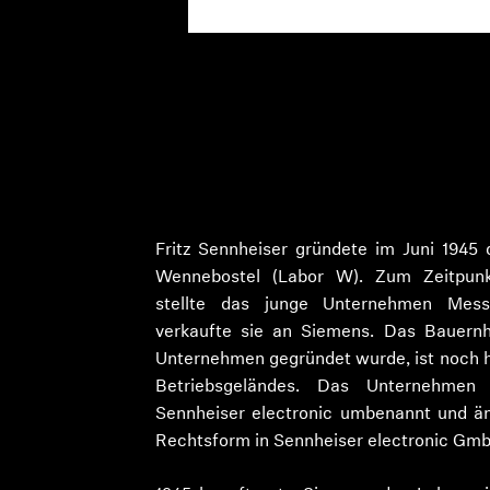
1945–1982: Gr
Fritz Sennheiser gründete im Juni 1945
Wennebostel (Labor W). Zum Zeitpun
stellte das junge Unternehmen Mes
verkaufte sie an Siemens. Das Bauern
Unternehmen gegründet wurde, ist noch h
Betriebsgeländes. Das Unternehmen
Sennheiser electronic umbenannt und än
Rechtsform in Sennheiser electronic Gm