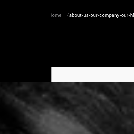
Home
about-us-our-company-our-hi