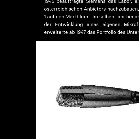
1945 beauftragte Siemens das Labor, ei
österreichischen Anbieters nachzubauen
1 auf den Markt kam. Im selben Jahr bega
der Entwicklung eines eigenen Mikr
erweiterte ab 1947 das Portfolio des Unt