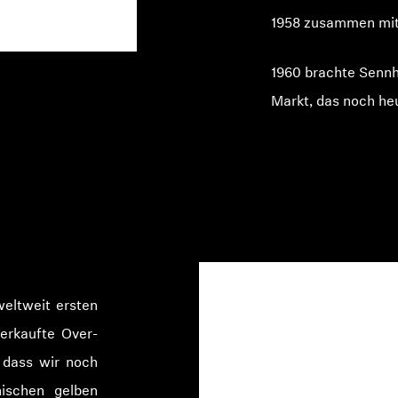
1958 zusammen mit 
1960 brachte Sennh
Markt, das noch heu
weltweit ersten
verkaufte Over-
, dass wir noch
nischen gelben