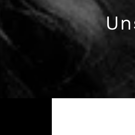
Un
Als Fritz Se