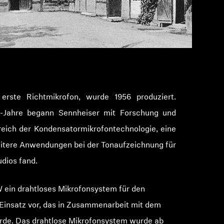
rste Richtmikrofon, wurde 1956 produziert.
-Jahre begann Sennheiser mit Forschung und
eich der Kondensatormikrofontechnologie, eine
eitere Anwendungen bei der Tonaufzeichnung für
dios fand.
W ein drahtloses Mikrofonsystem für den
-Einsatz vor, das in Zusammenarbeit mit dem
rde. Das drahtlose Mikrofonsystem wurde ab