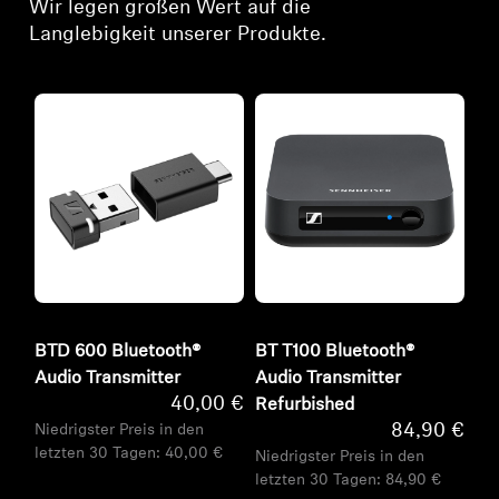
Wir legen großen Wert auf die
Langlebigkeit unserer Produkte.
BTD 600 Bluetooth®
BT T100 Bluetooth®
Audio Transmitter
Audio Transmitter
40,00 €
Refurbished
84,90 €
Niedrigster Preis in den
letzten 30 Tagen:
40,00 €
Niedrigster Preis in den
letzten 30 Tagen:
84,90 €