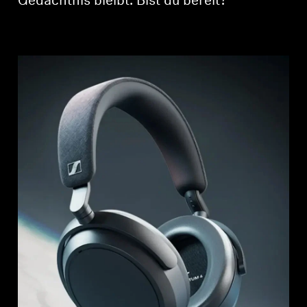
Gedächtnis bleibt. Bist du bereit?