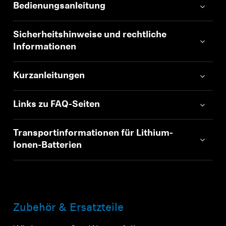
Bedienungsanleitung
Sicherheitshinweise und rechtliche
Informationen
Kurzanleitungen
Links zu FAQ-Seiten
Transportinformationen für Lithium-
Ionen-Batterien
Zubehör & Ersatzteile