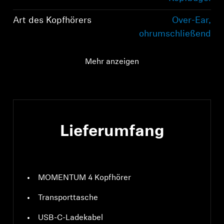
Art des Kopfhörers
Over-Ear,
ohrumschließend
Bluetooth-Version
Bluetooth 5.2-konform,
Mehr anzeigen
Klasse 1, 10 mW (max.)
Lieferumfang
MOMENTUM 4 Kopfhörer
Transporttasche
USB-C-Ladekabel