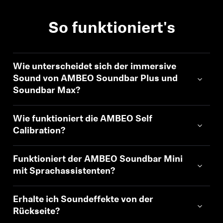
Professionell
So funktioniert's
Wie unterscheidet sich der immersive
Sound von AMBEO Soundbar Plus und
Soundbar Max?
Anmeldung erforderlich
Wie funktioniert die AMBEO Self
Melden Sie sich bei Ihrem Konto an, um
Calibration?
Produkte zu Ihrer Wunschliste hinzuzufügen und
Ihre zuvor gespeicherten Artikel anzuzeigen.
Funktioniert der AMBEO Soundbar Mini
Login
mit Sprachassistenten?
Erhalte ich Soundeffekte von der
Rückseite?