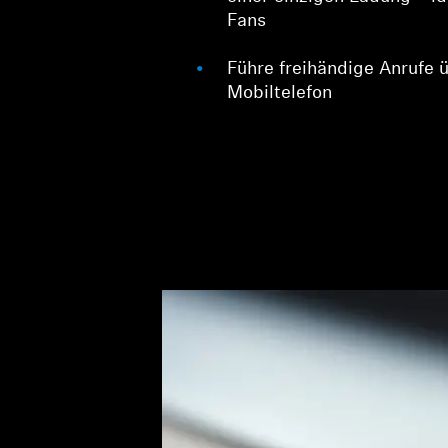
Fans
Führe freihändige Anrufe 
Mobiltelefon