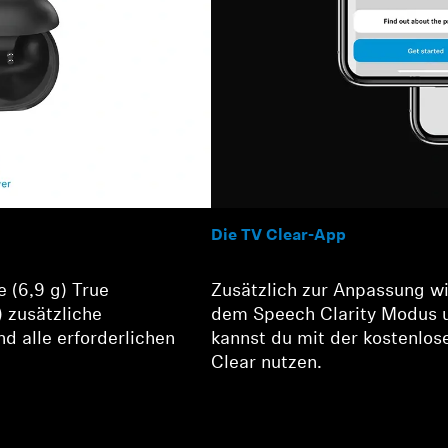
Die TV Clear-App
e (6,9 g) True
Zusätzlich zur Anpassung wi
) zusätzliche
dem Speech Clarity Modus 
d alle erforderlichen
kannst du mit der kostenlose
Clear nutzen.