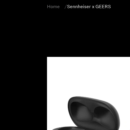
Home
Sennheiser x GEERS