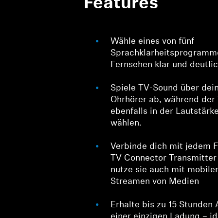
Features
Wähle eines von fünf
Sprachklarheitsprogramm
Fernsehen klar und deutli
Spiele TV-Sound über dein
Ohrhörer ab, während der
ebenfalls in der Lautstärke
wählen.
Verbinde dich mit jedem 
TV Connector Transmitter
nutze sie auch mit mobil
Streamen von Medien
Erhalte bis zu 15 Stunden 
einer einzigen Ladung – id