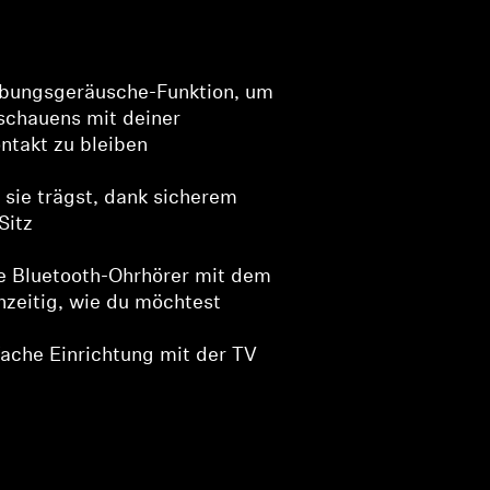
bungsgeräusche-Funktion, um
schauens mit deiner
takt zu bleiben
 sie trägst, dank sicherem
Sitz
le Bluetooth-Ohrhörer mit dem
hzeitig, wie du möchtest
fache Einrichtung mit der TV