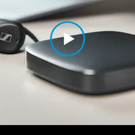
Anmeldung erforderlich
Melden Sie sich bei Ihrem Konto an, um Produkte zu Ihrer
Wunschliste hinzuzufügen und Ihre zuvor gespeicherten
Artikel anzuzeigen.
Login