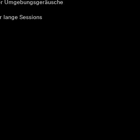
r Umgebungsgeräusche
r lange Sessions