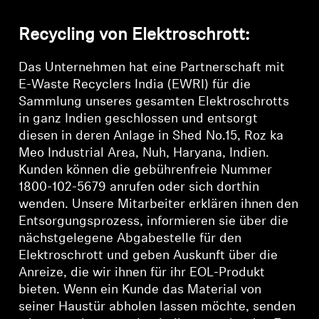
Recycling von Elektroschrott:
Das Unternehmen hat eine Partnerschaft mit
E-Waste Recyclers India (EWRI) für die
Sammlung unseres gesamten Elektroschrotts
Anmeldung erforderlich
in ganz Indien geschlossen und entsorgt
Melden Sie sich bei Ihrem Konto an, um
diesen in deren Anlage in Shed No.15, Roz ka
Produkte zu Ihrer Wunschliste hinzuzufügen und
Meo Industrial Area, Nuh, Haryana, Indien.
Ihre zuvor gespeicherten Artikel anzuzeigen.
Kunden können die gebührenfreie Nummer
1800-102-5679 anrufen oder sich dorthin
Login
wenden. Unsere Mitarbeiter erklären ihnen den
Entsorgungsprozess, informieren sie über die
nächstgelegene Abgabestelle für den
Elektroschrott und geben Auskunft über die
Anreize, die wir ihnen für ihr EOL-Produkt
bieten. Wenn ein Kunde das Material von
seiner Haustür abholen lassen möchte, senden