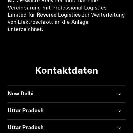
M/s E-waste Recycler India hat eine
Vereinbarung mit Professional Logistics
Limited
für Reverse Logistics
zur Weiterleitung
von Elektroschrott an die Anlage
unterzeichnet.
Kontaktdaten
New Delhi
Uttar Pradesh
Uttar Pradesh