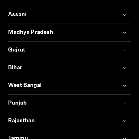
Assam
Madhya Pradesh
Gujrat
Bihar
West Bangal
Punjab
Rajasthan
Jammu