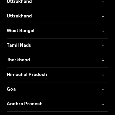
Uttrakhand
Uttrakhand
West Bangal
Tamil Nadu
Jharkhand
Himachal Pradesh
Goa
Andhra Pradesh