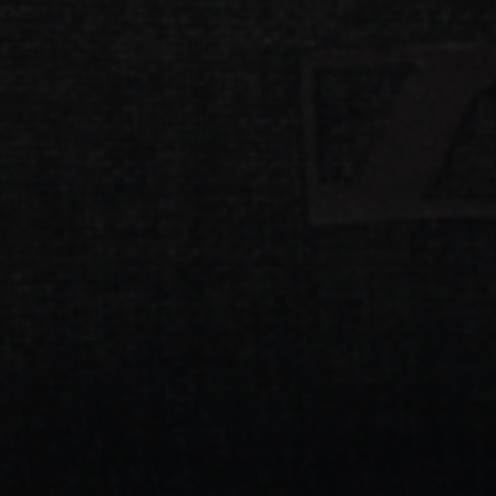
Connexion requise
Connectez-vous à votre compte pour ajouter des produits à
votre liste de souhaits et afficher vos articles précédemment
enregistrés.
Se connecter