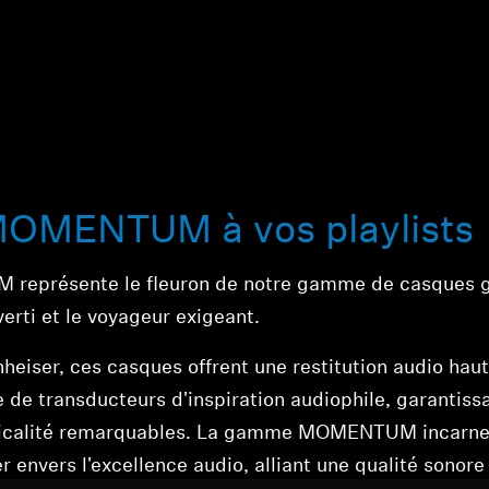
MOMENTUM à vos playlists
eprésente le fleuron de notre gamme de casques 
verti et le voyageur exigeant.
eiser, ces casques offrent une restitution audio haute
 de transducteurs d'inspiration audiophile, garantiss
usicalité remarquables. La gamme MOMENTUM incarn
envers l'excellence audio, alliant une qualité sonore