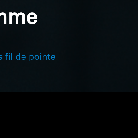
amme
 fil de pointe