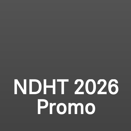
NDHT 2026
Promo