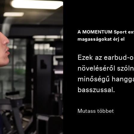
A MOMENTUM Sport extra
magasságokat érj el
Ezek az earbud-o
növeléséről szóln
minőségű hanggal
basszussal.
Mutass többet