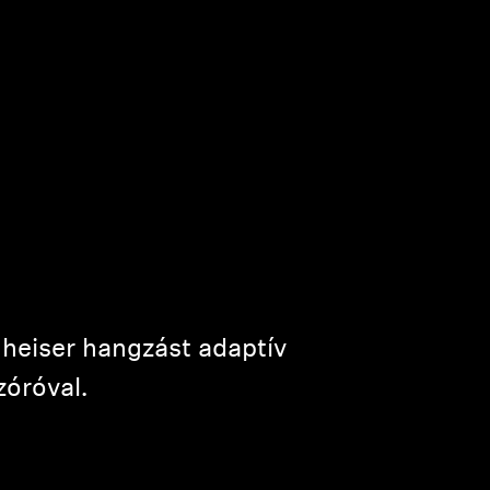
nheiser hangzást adaptív
zóróval.