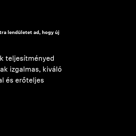
 lendületet ad, hogy új
k teljesítményed
ak izgalmas, kiváló
 és erőteljes