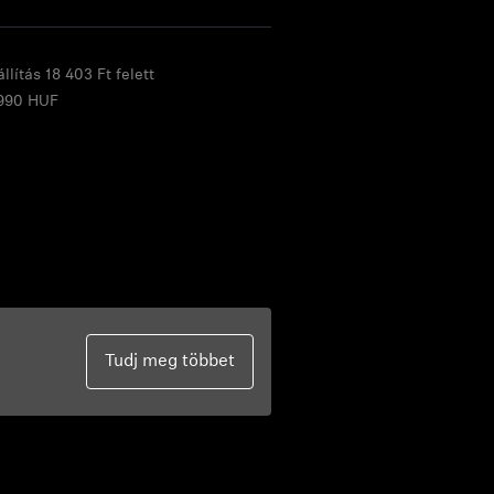
llítás 18 403 Ft felett
990 HUF
Tudj meg többet