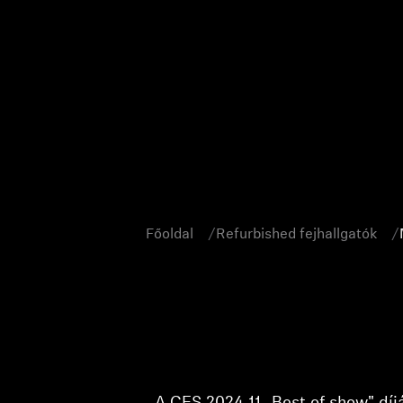
Főoldal
Refurbished fejhallgatók