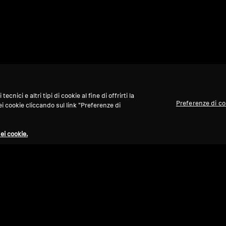
nici e altri tipi di cookie al fine di offrirti la
Preferenze di c
ei cookie cliccando sul link "Preferenze di
ei cookie.
Torna su