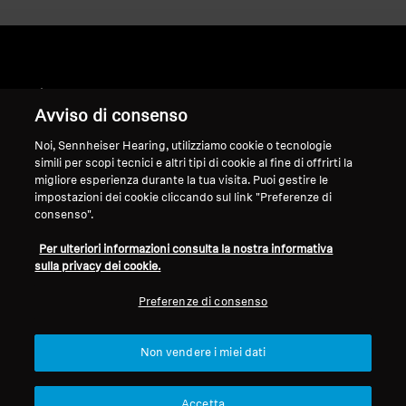
Home
Avviso di consenso
Noi, Sennheiser Hearing, utilizziamo cookie o tecnologie
simili per scopi tecnici e altri tipi di cookie al fine di offrirti la
migliore esperienza durante la tua visita. Puoi gestire le
Teal
impostazioni dei cookie cliccando sul link "Preferenze di
consenso".
Ordina
Per ulteriori informazioni consulta la nostra informativa
sulla privacy dei cookie.
Preferenze di consenso
Non vendere i miei dati
Accetta