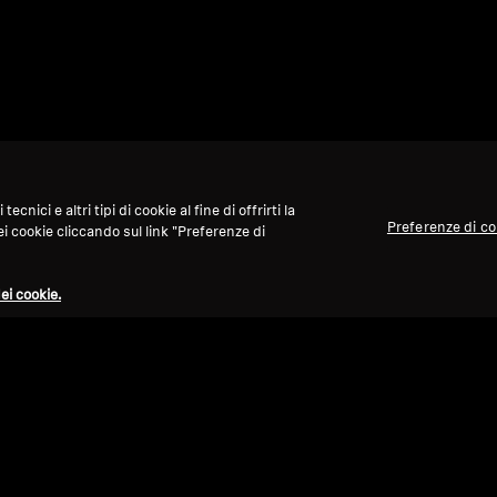
nici e altri tipi di cookie al fine di offrirti la
Preferenze di c
ei cookie cliccando sul link "Preferenze di
ei cookie.
Torna su