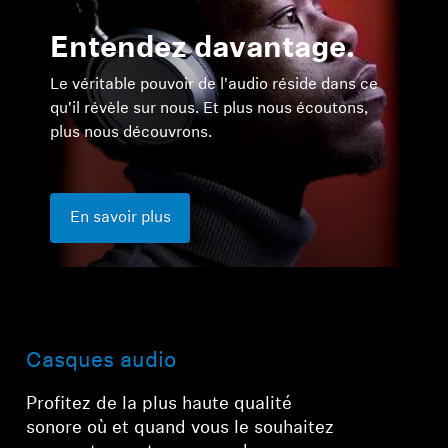
Entendez davantage.
Le véritable pouvoir de l'audio réside dans ce
qu'il révèle sur nous. Et plus nous écoutons,
plus nous découvrons.
En savoir plus
Connexion requise
Connectez-vous à votre compte pour ajouter
des produits à votre liste de souhaits et afficher
vos articles précédemment enregistrés.
Se connecter
Casques audio
Profitez de la plus haute qualité
sonore où et quand vous le souhaitez