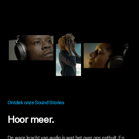
Ontdek onze Sound Stories
Hoor meer.
De ware kracht van audio is wat het over ons onthult. En