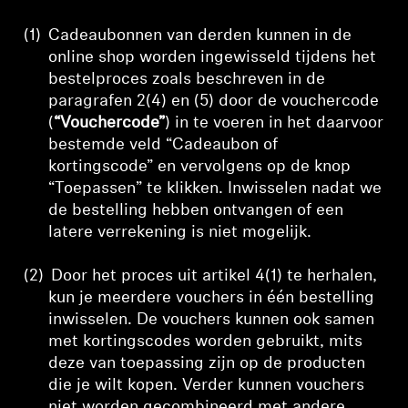
(1)
Cadeaubonnen van derden kunnen in de
online shop worden ingewisseld tijdens het
bestelproces zoals beschreven in de
paragrafen 2(4) en (5) door de vouchercode
(
“Vouchercode”
) in te voeren in het daarvoor
bestemde veld “Cadeaubon of
kortingscode” en vervolgens op de knop
“Toepassen” te klikken. Inwisselen nadat we
de bestelling hebben ontvangen of een
latere verrekening is niet mogelijk.
(2)
Door het proces uit artikel 4(1) te herhalen,
kun je meerdere vouchers in één bestelling
inwisselen. De vouchers kunnen ook samen
met kortingscodes worden gebruikt, mits
deze van toepassing zijn op de producten
die je wilt kopen. Verder kunnen vouchers
niet worden gecombineerd met andere