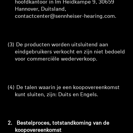
hoofdkantoor in Im Heidkampe 9, 30659
Hannover, Duitsland,
contactcenter@sennheiser-hearing.com
.
(3)
De producten worden uitsluitend aan
eindgebruikers verkocht en zijn niet bedoeld
voor commerciële wederverkoop.
(4)
De talen waarin je een koopovereenkomst
kunt sluiten, zijn: Duits en Engels.
2.
Bestelproces, totstandkoming van de
koopovereenkomst