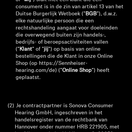
consument is in de zin van artikel 13 van het
Professioneel
Duitse Burgerlijk Wetboek ("
BGB
"), d.w.z.
elke natuurlijke persoon die een
rechtshandeling aangaat voor doeleinden
die overwegend buiten zijn handels-,
bedrijfs- of beroepsactiviteiten vallen
("
Klant
" of "
jij
") op basis van online
bestellingen die de Klant in onze Online
Shop (op https://Sennheiser-
hearing.com/de) ("
Online Shop
") heeft
geplaatst.
(2)
Je contractpartner is Sonova Consumer
Hearing GmbH, ingeschreven in het
handelsregister van de rechtbank van
Hannover onder nummer HRB 221905,
met