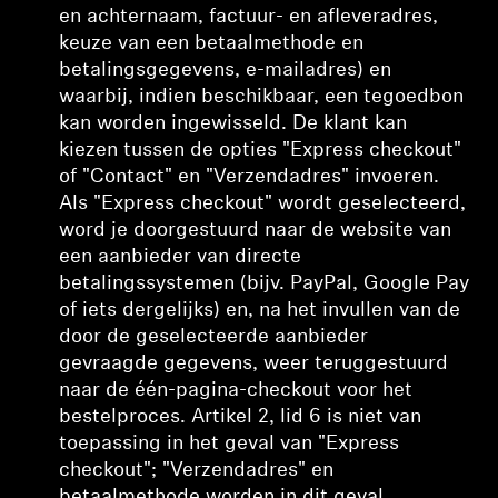
en achternaam, factuur- en afleveradres,
keuze van een betaalmethode en
betalingsgegevens, e-mailadres) en
waarbij,
indien beschikbaar, een tegoedbon
kan worden ingewisseld. De klant kan
kiezen tussen de opties "Express checkout"
of "Contact" en "Verzendadres" invoeren.
Als "Express checkout" wordt geselecteerd,
word je doorgestuurd naar de website van
een aanbieder van directe
betalingssystemen (bijv. PayPal, Google Pay
of iets dergelijks) en, na het invullen van de
door de geselecteerde aanbieder
gevraagde gegevens, weer teruggestuurd
naar de één-pagina-checkout voor het
bestelproces. Artikel 2, lid 6 is niet van
toepassing in het geval van "Express
checkout"; "Verzendadres" en
betaalmethode worden in dit geval