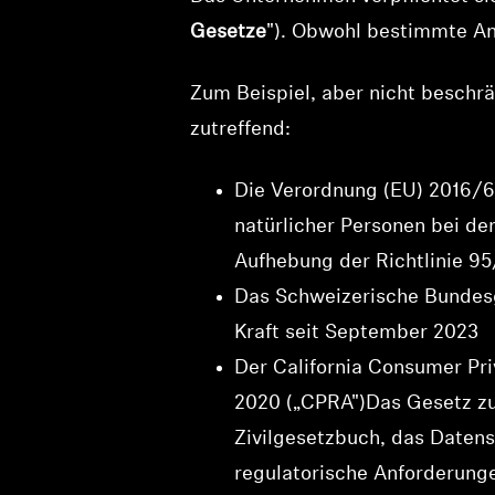
Gesetze
"). Obwohl bestimmte An
Zum Beispiel, aber nicht beschrä
zutreffend:
Die Verordnung (EU) 2016/6
natürlicher Personen bei d
Aufhebung der Richtlinie 
Das Schweizerische Bundesg
Kraft seit September 2023
Der California Consumer Pri
2020 („CPRA")Das Gesetz zu
Zivilgesetzbuch, das Daten
regulatorische Anforderung