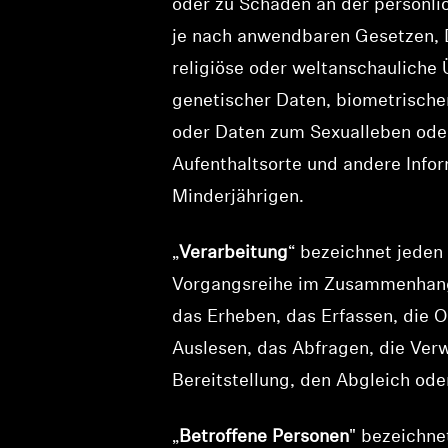
oder zu Schäden an der persönlic
je nach anwendbaren Gesetzen, D
religiöse oder weltanschauliche
genetischer Daten, biometrischer
oder Daten zum Sexualleben oder 
Aufenthaltsorte und andere Info
Minderjährigen.
„
Verarbeitung
“ bezeichnet jeden
Vorgangsreihe im Zusammenhang
das Erheben, das Erfassen, die 
Auslesen, das Abfragen, die Ver
Bereitstellung, den Abgleich ode
„
Betroffene Personen
" bezeichne