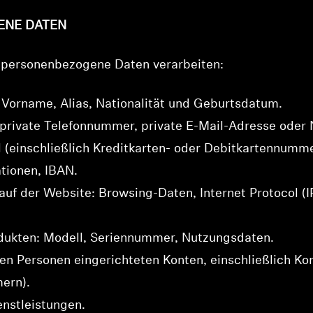
ENE DATEN
personenbezogene Daten verarbeiten:
 Vorname, Alias, Nationalität und Geburtsdatum.
private Telefonnummer, private E-Mail-Adresse oder N
 (einschließlich Kreditkarten- oder Debitkartennummer
tionen, IBAN.
uf der Website: Browsing-Daten, Internet Protocol (
dukten: Modell, Seriennummer, Nutzungsdaten.
nen Personen eingerichteten Konten, einschließlich Ko
ern).
enstleistungen.