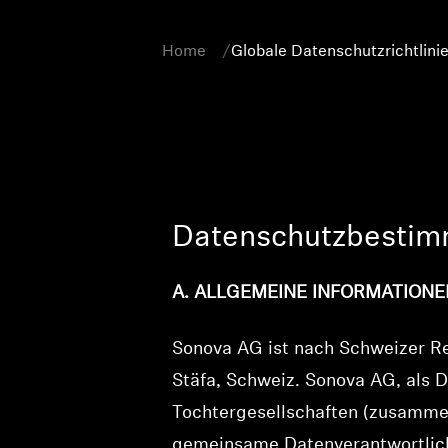
Home
Globale Datenschutzrichtlini
Datenschutzbesti
A. ALLGEMEINE INFORMATIONE
Sonova AG ist nach Schweizer Rec
Stäfa, Schweiz. Sonova AG, als D
Tochtergesellschaften (zusammen
gemeinsame Datenverantwortlich