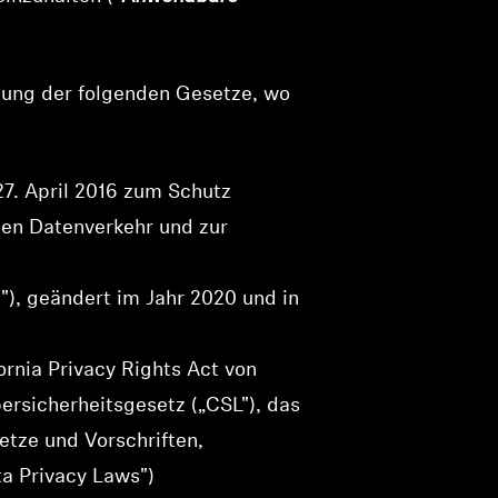
ltung der folgenden Gesetze, wo
7. April 2016 zum Schutz
ien Datenverkehr und zur
), geändert im Jahr 2020 und in
ornia Privacy Rights Act von
rsicherheitsgesetz („CSL"), das
tze und Vorschriften,
a Privacy Laws")