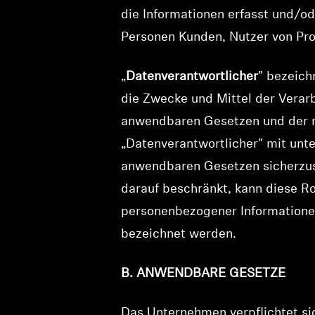
die Informationen erfasst und/od
Personen Kunden, Nutzer von Pr
„
Datenverantwortlicher
" bezeich
die Zwecke und Mittel der Vera
anwendbaren Gesetzen und der re
„Datenverantwortlicher" mit unt
anwendbaren Gesetzen sicherzuste
darauf beschränkt, kann diese 
personenbezogener Informationen
bezeichnet werden.
B. ANWENDBARE GESETZE
Das Unternehmen verpflichtet si