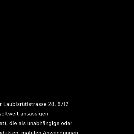
 Laubisrütistrasse 28, 8712
weltweit ansässigen
t), die als unabhängige oder
Produkten, mobilen Anwendungen