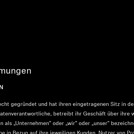
e
mmungen
N
ht gegründet und hat ihren eingetragenen Sitz in der
atenverantwortliche, betreibt ihr Geschäft über ihre 
 als „Unternehmen" oder „wir" oder „unser" bezeichne
e in Bezug auf ihre jeweiligen Kunden, Nutzer von 