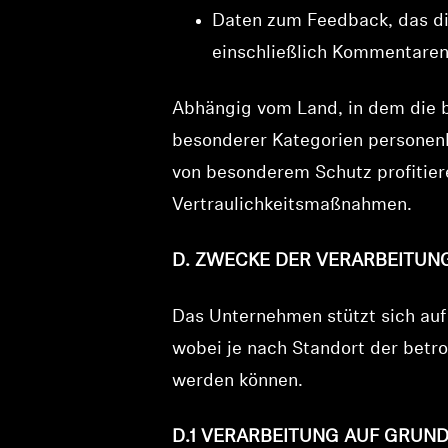
Daten zum Feedback, das di
einschließlich Kommentaren
Abhängig vom Land, in dem die b
besonderer Kategorien personenb
von besonderem Schutz profitier
Vertraulichkeitsmaßnahmen.
D. ZWECKE DER VERARBEITU
Das Unternehmen stützt sich auf
wobei je nach Standort der bet
werden können.
D.1 VERARBEITUNG AUF GRUN