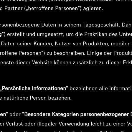
 Partner („betroffene Personen") agieren.
rsonenbezogene Daten in seinem Tagesgeschäft. Dah
g
") erstellt und umgesetzt, um die Praktiken des Unt
Daten seiner Kunden, Nutzer von Produkten, mobile
roffene Personen") zu beschreiben. Einige der Produk
nste dieser Website können zusätzlich zu dieser Er
„
Persönliche Informationen
" bezeichnen alle Informati
are natürliche Person beziehen.
ten
" oder "
Besondere Kategorien personenbezogener 
i Verlust oder illegaler Verwendung leicht zu einer