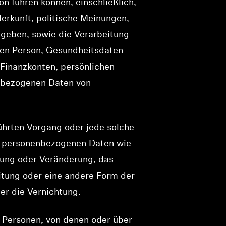
n führen können, einschließlich,
erkunft, politische Meinungen,
 geben, sowie die Verarbeitung
chen Person, Gesundheitsdaten
 Finanzkonten, persönlichen
enbezogenen Daten von
führten Vorgang oder jede solche
n personenbezogenen Daten wie
sung oder Veränderung, das
itung oder eine andere Form der
er die Vernichtung.
en Personen, von denen oder über