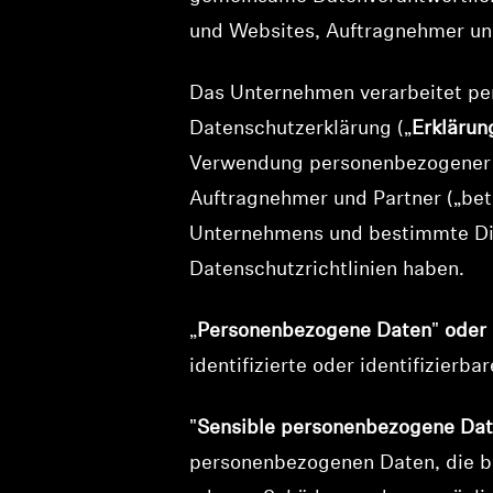
und Websites, Auftragnehmer und
Das Unternehmen verarbeitet pe
Datenschutzerklärung („
Erklärun
Verwendung personenbezogener 
Auftragnehmer und Partner („bet
Unternehmens und bestimmte Die
Datenschutzrichtlinien haben.
„
Personenbezogene Daten
"
oder
identifizierte oder identifizierb
"
Sensible personenbezogene Da
personenbezogenen Daten, die be