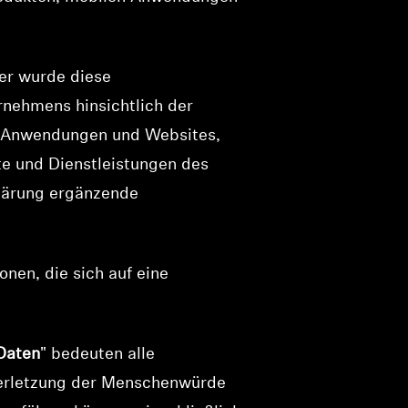
er wurde diese
ernehmens hinsichtlich der
n Anwendungen und Websites,
te und Dienstleistungen des
klärung ergänzende
onen, die sich auf eine
Daten
" bedeuten alle
 Verletzung der Menschenwürde