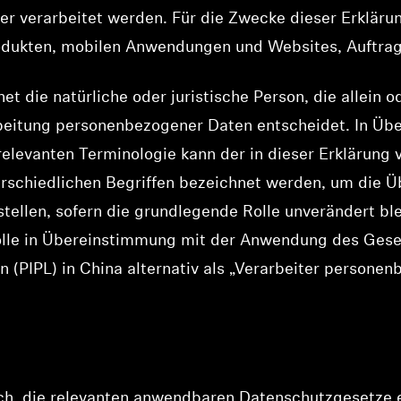
er verarbeitet werden. Für die Zwecke dieser Erklärun
odukten, mobilen Anwendungen und Websites, Auftra
net die natürliche oder juristische Person, die allei
rbeitung personenbezogener Daten entscheidet. In Üb
levanten Terminologie kann der in dieser Erklärung 
erschiedlichen Begriffen bezeichnet werden, um die 
llen, sofern die grundlegende Rolle unverändert blei
Rolle in Übereinstimmung mit der Anwendung des Ges
 (PIPL) in China alternativ als „Verarbeiter persone
ch, die relevanten anwendbaren Datenschutzgesetze e