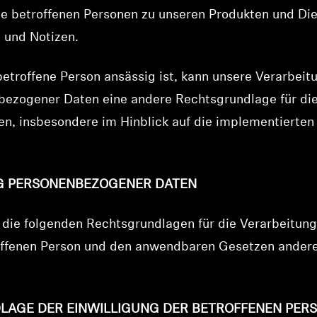
e betroffenen Personen zu unseren Produkten und Die
 und Notizen.
etroffene Person ansässig ist, kann unsere Verarbeit
ezogener Daten eine andere Rechtsgrundlage für die
en, insbesondere im Hinblick auf die implementierten
NG PERSONENBEZOGENER DATEN
 die folgenden Rechtsgrundlagen für die Verarbeitu
roffenen Person und den anwendbaren Gesetzen ande
DLAGE DER EINWILLIGUNG DER BETROFFENEN PER