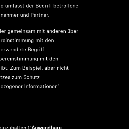
g umfasst der Begriff betroffene
gnehmer und Partner.
n oder gemeinsam mit anderen über
ereinstimmung mit den
verwendete Begriff
Übereinstimmung mit den
bt. Zum Beispiel, aber nicht
etzes zum Schutz
nbezogener Informationen"
inzuhalten ("
Anwendbare