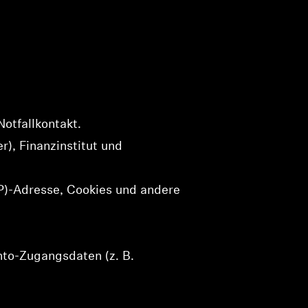
otfallkontakt.
), Finanzinstitut und
IP)-Adresse, Cookies und andere
nto-Zugangsdaten (z. B.