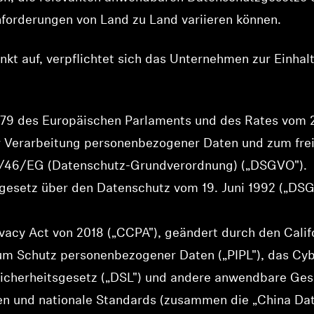
forderungen von Land zu Land variieren können.
nkt auf, verpflichtet sich das Unternehmen zur Einha
79 des Europäischen Parlaments und des Rates vom 2
er Verarbeitung personenbezogener Daten und zum fre
95/46/EG (Datenschutz-Grundverordnung) („DSGVO").
esetz über den Datenschutz vom 19. Juni 1992 („DSG"
vacy Act von 2018 („CCPA"), geändert durch den Calif
m Schutz personenbezogener Daten („PIPL"), das Cybe
sicherheitsgesetz („DSL") und andere anwendbare Gese
en und nationale Standards (zusammen die „China Dat