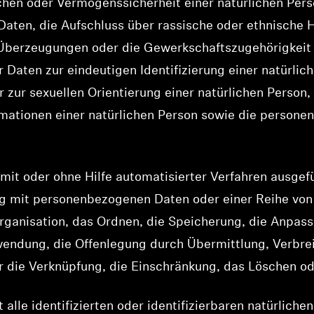
hen oder Vermögenssicherheit einer natürlichen Perso
aten, die Aufschluss über rassische oder ethnische H
 Überzeugungen oder die Gewerkschaftszugehörigkeit
 Daten zur eindeutigen Identifizierung einer natürli
zur sexuellen Orientierung einer natürlichen Person,
rmationen einer natürlichen Person sowie die person
 mit oder ohne Hilfe automatisierter Verfahren ausge
 mit personenbezogenen Daten oder einer Reihe vo
Organisation, das Ordnen, die Speicherung, die Anpas
wendung, die Offenlegung durch Übermittlung, Verbre
r die Verknüpfung, die Einschränkung, das Löschen od
t alle identifizierten oder identifizierbaren natürlich