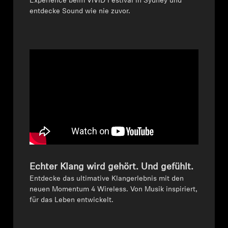
Experience beim VIVID Festival in Sydney und
entdecke Sound wie nie zuvor.
Professionell
Echter Klang wird gehört. Und gefühlt.
Entdecke das ultimative Klangerlebnis mit den
neuen Momentum 4 Wireless. Von Musik inspiriert,
für das Leben entwickelt.