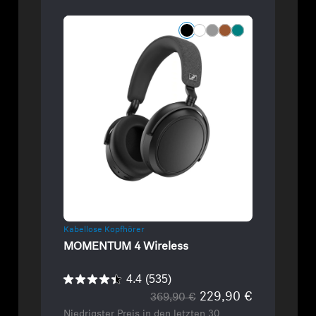
Refurbished
Kabellose Kopfhörer
MOMENTUM 4 Wireless
4.4
(535)
229,90 €
369,90 €
Niedrigster Preis in den letzten 30