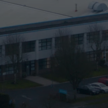
Anmeldung erforderlich
Melden Sie sich bei Ihrem Konto an, um
Produkte zu Ihrer Wunschliste hinzuzufügen und
Ihre zuvor gespeicherten Artikel anzuzeigen.