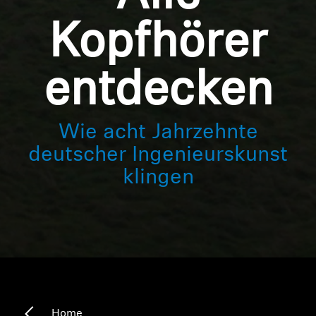
Kopfhörer
entdecken
Wie acht Jahrzehnte
deutscher Ingenieurskunst
klingen
Home