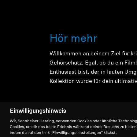
Hör mehr
Willkommen an deinem Ziel für kris
Gehörschutz. Egal, ob du ein Fil
Enthusiast bist, der in lauten Um
Kollektion wurde für dein ultimat
Einwilligungshinweis
Wir, Sennheiser Hearing, verwenden Cookies oder ähnliche Technolo
Cookies, um dir das beste Erlebnis während deines Besuchs zu bieten
indem du auf den Link „Einwilligungseinstellungen" klickst.