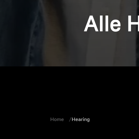
Alle 
Home
Hearing