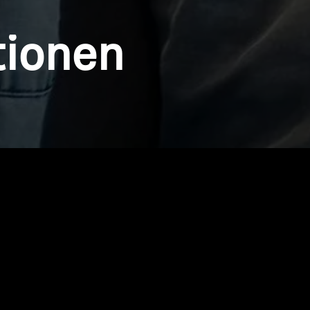
tionen