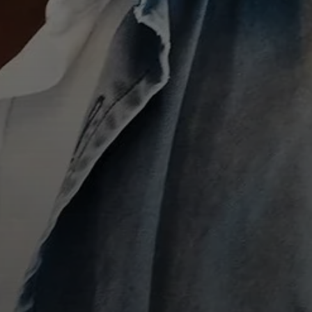
Anmeldung erforderlich
Melden Sie sich bei Ihrem Konto an, um Produkte zu Ihrer
Wunschliste hinzuzufügen und Ihre zuvor gespeicherten
Artikel anzuzeigen.
Login