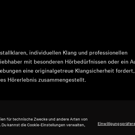
tallklaren, individuellen Klang und professionellen
mliebhaber mit besonderen Hörbedürfnissen oder ein A
gebungen eine originalgetreue Klangsicherheit fordert,
ives Hörerlebnis zusammengestellt.
gien für technische Zwecke und andere Arten von
Einwilligungspräfer
. Du kannst die Cookie-Einstellungen verwalten,