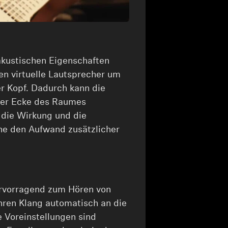
akustischen Eigenschaften
en virtuelle Lautsprecher um
er Kopf. Dadurch kann die
der Ecke des Raumes
, die Wirkung und die
ne den Aufwand zusätzlicher
ervorragend zum Hören von
ihren Klang automatisch an die
 Voreinstellungen sind