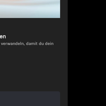
nen
u verwandeln, damit du dein