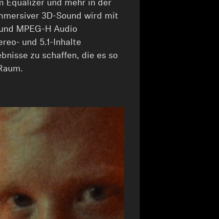
m Equalizer und mehr in der
mmersiver 3D-Sound wird mit
o und MPEG-H Audio
reo- und 5.1-Inhalte
nisse zu schaffen, die es so
 Raum.