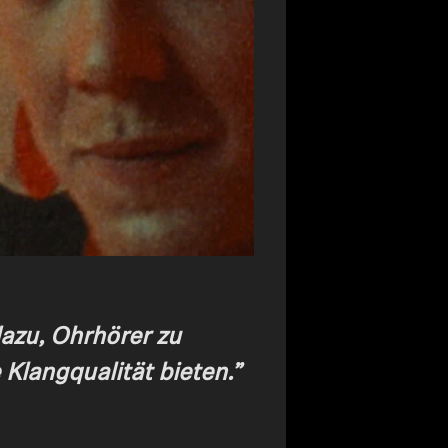
dazu, Ohrhörer zu
 Klangqualität bieten.”