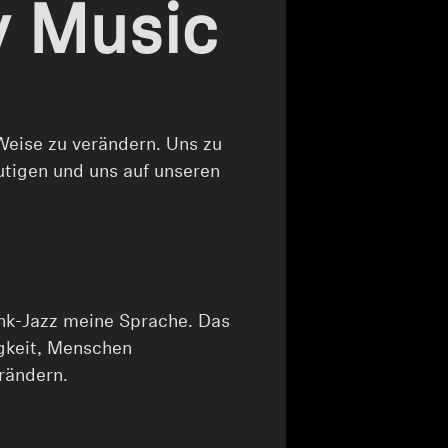
y Music
e Weise zu verändern. Uns zu
utigen und uns auf unseren
nk-Jazz meine Sprache. Das
igkeit, Menschen
rändern.