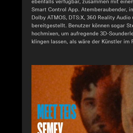
ebenfalls verfügbar, zusammen mit eine
Smart Control App. Atemberaubender, i
Dolby ATMOS, DTS:X, 360 Reality Audi
bereitgestellt. Benutzer können sogar Ste
hochmixen, um aufregende 3D-Sounderleb
klingen lassen, als wäre der Künstler im