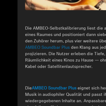
Die AMBEO-Selbstkalibrierung liest die 
eines Raumes und positioniert dann sieb
den Zuhörer herum, plus vier weitere üb
AMBEO Soundbar Plus
den Klang aus je
projizieren. Die Nutzer erleben die Tiefe
Räumlichkeit eines Kinos zu Hause — oh
Kabel oder Satellitenlautsprecher.
Die
AMBEO Soundbar Plus
eignet sich h
Musik in audiophiler Qualität und passt 
wiedergegebenen Inhalte an. Anpassbare