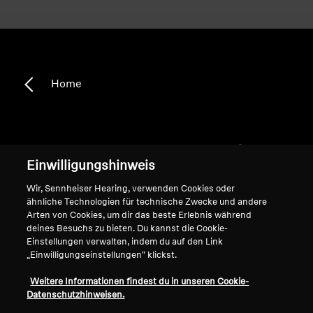
Home
BE_Intelis_Audiophile/SB
Einwilligungshinweis
Wir, Sennheiser Hearing, verwenden Cookies oder
Sortieren
ähnliche Technologien für technische Zwecke und andere
Arten von Cookies, um dir das beste Erlebnis während
deines Besuchs zu bieten. Du kannst die Cookie-
Einstellungen verwalten, indem du auf den Link
„Einwilligungseinstellungen" klickst.
Weitere Informationen findest du in unseren Cookie-
Datenschutzhinweisen.