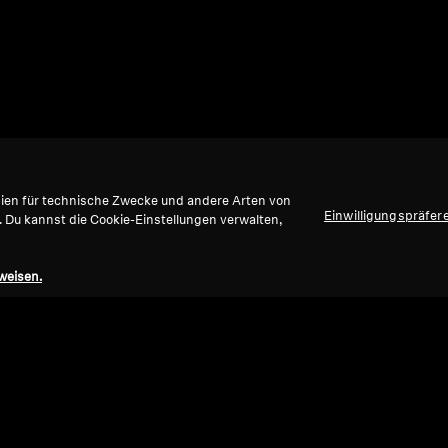
gien für technische Zwecke und andere Arten von
Einwilligungspräfer
. Du kannst die Cookie-Einstellungen verwalten,
weisen.
Nach oben