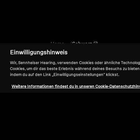
Home
Schwarz (i)
Einwilligungshinweis
Wir, Sennheiser Hearing, verwenden Cookies oder ähnliche Technolo
Cookies, um dir das beste Erlebnis während deines Besuchs zu bieten
indem du auf den Link „Einwilligungseinstellungen" klickst.
Weitere Informationen findest du in unseren Cookie-Datenschutzhin
Support
Impressum
Vertrag widerrufen